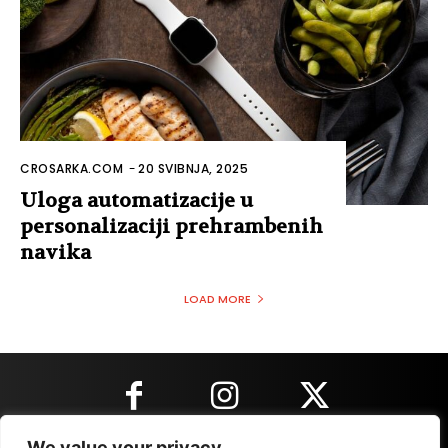
CROSARKA.COM
-
20 SVIBNJA, 2025
Uloga automatizacije u
personalizaciji prehrambenih
navika
LOAD MORE
We value your privacy