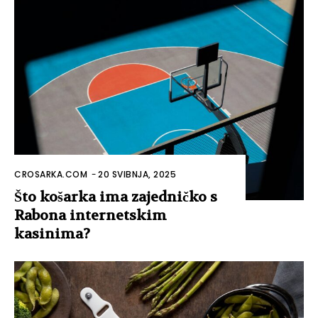
CROSARKA.COM
-
20 SVIBNJA, 2025
Što košarka ima zajedničko s
Rabona internetskim
kasinima?