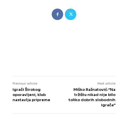
Previous article
Next article
Igrači Širokog
Miško Ražnatović:”Na
oporavljeni, klub
tržištu nikad nije bilo
nastavlja pripreme
toliko dobrih slobodnih
igrača”