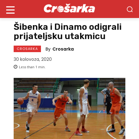
Šibenka i Dinamo odigrali
prijateljsku utakmicu
By
Crosarka
CROSARKA
30 kolovoza, 2020
Less than 1
min.