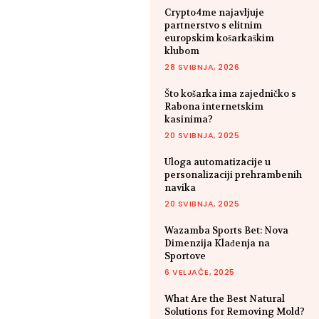
Crypto4me najavljuje
partnerstvo s elitnim
europskim košarkaškim
klubom
28 SVIBNJA, 2026
Što košarka ima zajedničko s
Rabona internetskim
kasinima?
20 SVIBNJA, 2025
Uloga automatizacije u
personalizaciji prehrambenih
navika
20 SVIBNJA, 2025
Wazamba Sports Bet: Nova
Dimenzija Klađenja na
Sportove
6 VELJAČE, 2025
What Are the Best Natural
Solutions for Removing Mold?