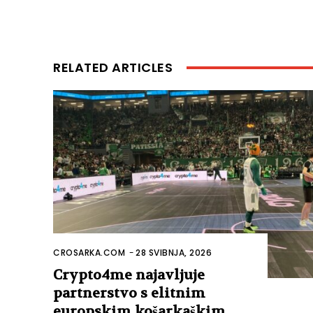
RELATED ARTICLES
CROSARKA.COM
-
28 SVIBNJA, 2026
Crypto4me najavljuje
partnerstvo s elitnim
europskim košarkaškim