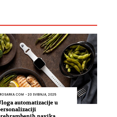
ROSARKA.COM
-
20 SVIBNJA, 2025
loga automatizacije u
ersonalizaciji
rehrambenih navika