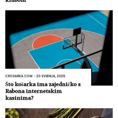
klubom
CROSARKA.COM
-
20 SVIBNJA, 2025
Što košarka ima zajedničko s
Rabona internetskim
kasinima?