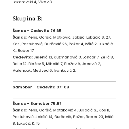
Lazarovski 4, Vikov 3.
Skupina B:
Šanac – Cedevita 76:65
Šanac
: Peris, Goršić, Matković, Jakšić, Lukačić S. 27,
Kos, Pastuhović, Đurčević 26, Požar 4, Ivšić 2, Lukačić
K., Beber 17.
Cedevita
: Jelenić 13, Kuzmanović 3, Lončar 7, Zelić 8,
Balja 12, Blažev 5, Mihalić 7, Blažević, Jacović 2,
Valencak, Medved 6, Ivanković 2.
Samobor – Cedevita 37:109
Šanac – Samobor 75:57
Šanac
: Peris, Goršić, Mataković 4, Lukačić S., Kos 11,
Pastuhović, Jakšić 14, Đurčević, Požar, Beber 23, Ivšić
8, Lukačić K. 15.