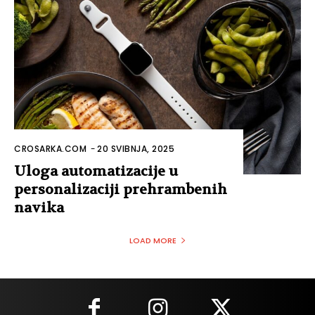
CROSARKA.COM
-
20 SVIBNJA, 2025
Uloga automatizacije u
personalizaciji prehrambenih
navika
LOAD MORE