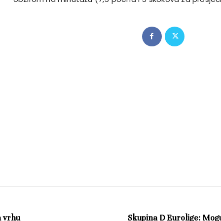
a vrhu
Skupina D Eurolige: Mogu 