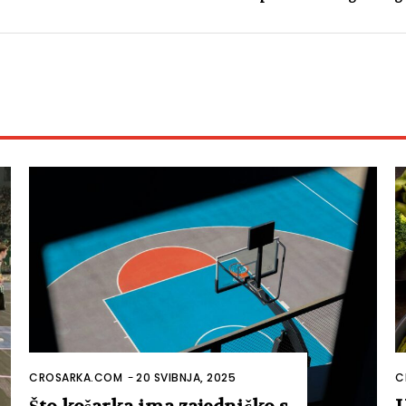
CROSARKA.COM
-
20 SVIBNJA, 2025
C