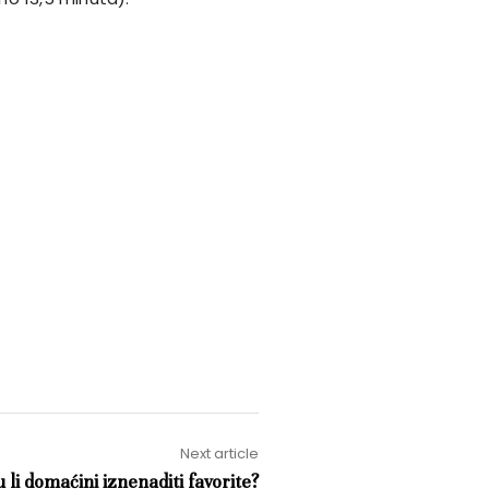
Next article
li domaćini iznenaditi favorite?