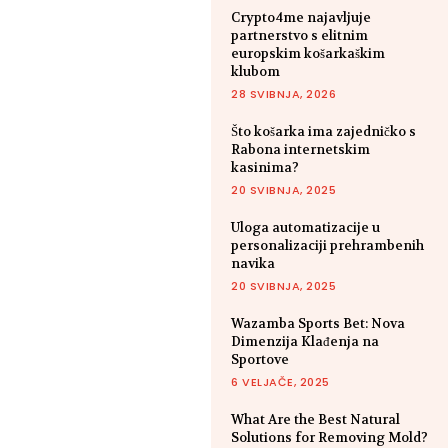
Crypto4me najavljuje
partnerstvo s elitnim
europskim košarkaškim
klubom
28 SVIBNJA, 2026
Što košarka ima zajedničko s
Rabona internetskim
kasinima?
20 SVIBNJA, 2025
Uloga automatizacije u
personalizaciji prehrambenih
navika
20 SVIBNJA, 2025
Wazamba Sports Bet: Nova
Dimenzija Klađenja na
Sportove
6 VELJAČE, 2025
What Are the Best Natural
Solutions for Removing Mold?