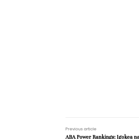
Previous article
ABA Power Rankings: Igokea n