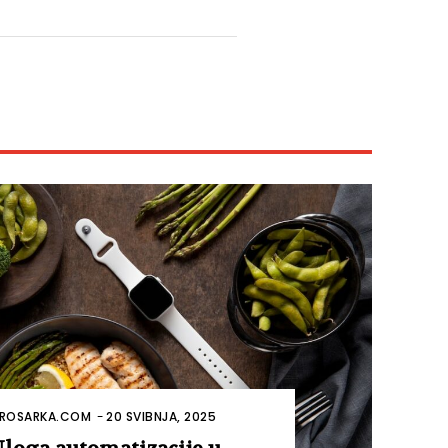
ROSARKA.COM
-
20 SVIBNJA, 2025