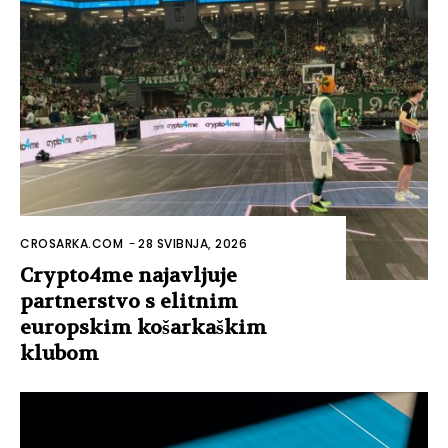
CROSARKA.COM
-
28 SVIBNJA, 2026
Crypto4me najavljuje
partnerstvo s elitnim
europskim košarkaškim
klubom