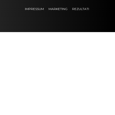
IMPRESSUM
MARKETING
REZULTATI