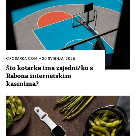
CROSARKA.COM
-
20 SVIBNJA, 2025
Što košarka ima zajedničko s
Rabona internetskim
kasinima?