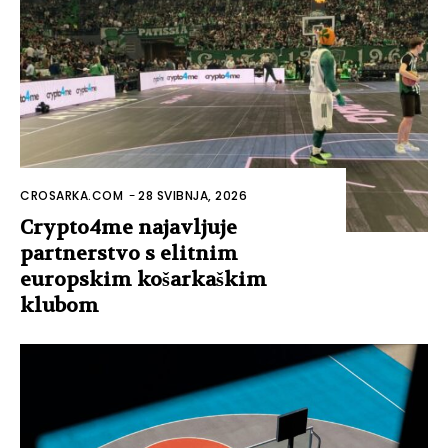
CROSARKA.COM
-
28 SVIBNJA, 2026
Crypto4me najavljuje
partnerstvo s elitnim
europskim košarkaškim
klubom