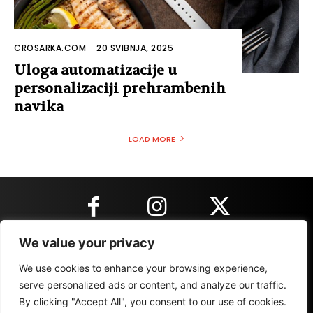
CROSARKA.COM
-
20 SVIBNJA, 2025
Uloga automatizacije u
personalizaciji prehrambenih
navika
LOAD MORE
We value your privacy
KONTAKT INFORMACIJE
We use cookies to enhance your browsing experience,
serve personalized ads or content, and analyze our traffic.
By clicking "Accept All", you consent to our use of cookies.
IMPRESSUM
MARKETING
REZULTATI