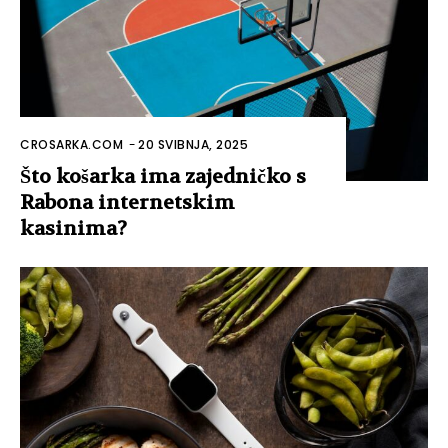
CROSARKA.COM
-
20 SVIBNJA, 2025
Što košarka ima zajedničko s
Rabona internetskim
kasinima?