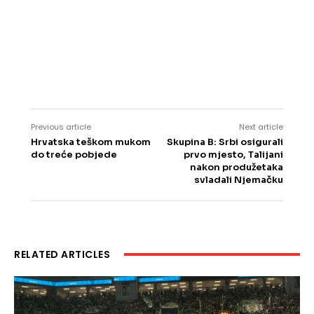
Previous article
Next article
Hrvatska teškom mukom
Skupina B: Srbi osigurali
do treće pobjede
prvo mjesto, Talijani
nakon produžetaka
svladali Njemačku
RELATED ARTICLES