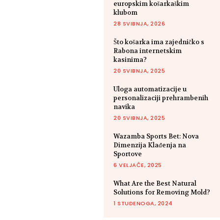
europskim košarkaškim
klubom
28 SVIBNJA, 2026
Što košarka ima zajedničko s
Rabona internetskim
kasinima?
20 SVIBNJA, 2025
Uloga automatizacije u
personalizaciji prehrambenih
navika
20 SVIBNJA, 2025
Wazamba Sports Bet: Nova
Dimenzija Klađenja na
Sportove
6 VELJAČE, 2025
What Are the Best Natural
Solutions for Removing Mold?
1 STUDENOGA, 2024