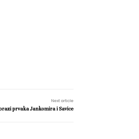
Next article
orazi prvaka Jankomira i Savice