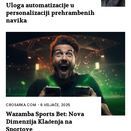
Uloga automatizacije u
personalizaciji prehrambenih
navika
CROSARKA.COM
-
6 VELJAČE, 2025
Wazamba Sports Bet: Nova
Dimenzija Klađenja na
Sportove