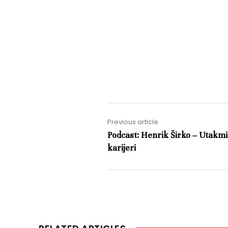
Previous article
Podcast: Henrik Širko – Utakmic
karijeri