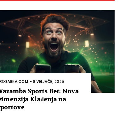
ROSARKA.COM
-
6 VELJAČE, 2025
azamba Sports Bet: Nova
imenzija Klađenja na
portove