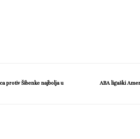
a protiv Šibenke najbolja u
ABA ligaški Amer