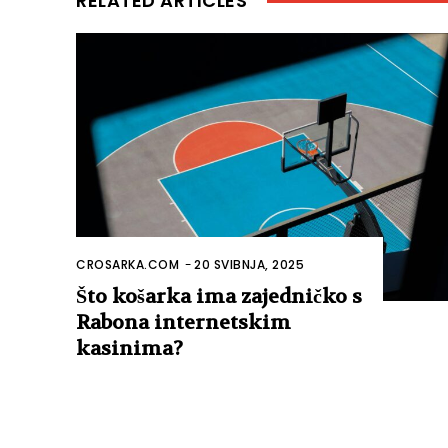
RELATED ARTICLES
CROSARKA.COM
-
20 SVIBNJA, 2025
Što košarka ima zajedničko s
Rabona internetskim
kasinima?