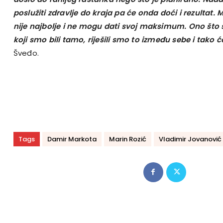
poslužiti zdravlje do kraja pa će onda doći i rezultat. 
nije najbolje i ne mogu dati svoj maksimum. Ono što
koji smo bili tamo, riješili smo to između sebe i tako će
Šveđo.
Tags
Damir Markota
Marin Rozić
Vladimir Jovanović