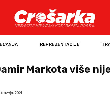
ECANJA
REPREZENTACIJE
TR
amir Markota više nije
 travnja, 2021