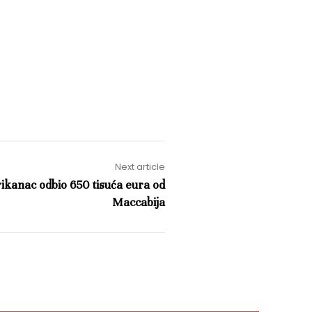
Next article
ikanac odbio 650 tisuća eura od
Maccabija