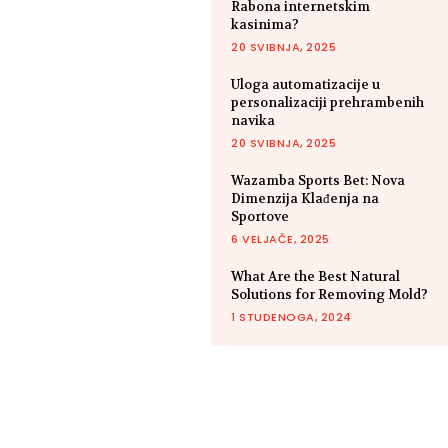
Rabona internetskim
kasinima?
20 SVIBNJA, 2025
Uloga automatizacije u
personalizaciji prehrambenih
navika
20 SVIBNJA, 2025
Wazamba Sports Bet: Nova
Dimenzija Klađenja na
Sportove
6 VELJAČE, 2025
What Are the Best Natural
Solutions for Removing Mold?
1 STUDENOGA, 2024