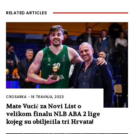
RELATED ARTICLES
CROSARKA
-
18 TRAVNJA, 2023
Mate Vucić za Novi List o
velikom finalu NLB ABA 2 lige
kojeg su obilježila tri Hrvata!