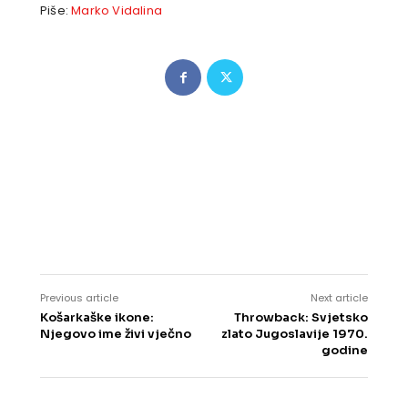
Piše:
Marko Vidalina
Previous article
Next article
Košarkaške ikone:
Throwback: Svjetsko
Njegovo ime živi vječno
zlato Jugoslavije 1970.
godine