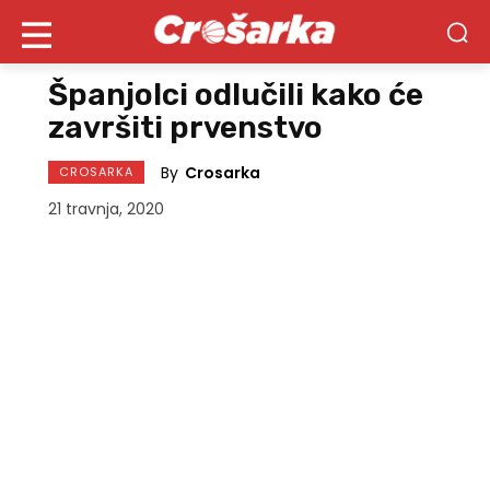
Španjolci odlučili kako će
završiti prvenstvo
By
Crosarka
CROSARKA
21 travnja, 2020