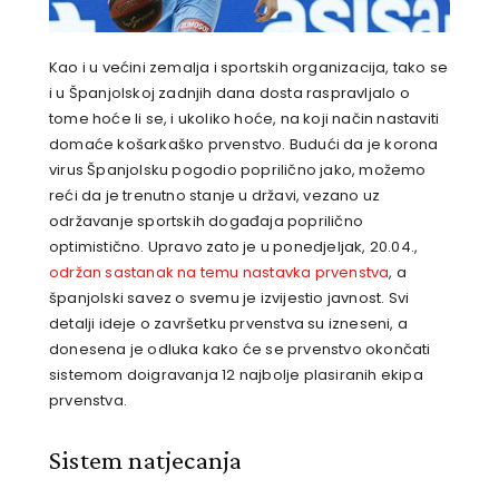
Kao i u većini zemalja i sportskih organizacija, tako se
i u Španjolskoj zadnjih dana dosta raspravljalo o
tome hoće li se, i ukoliko hoće, na koji način nastaviti
domaće košarkaško prvenstvo. Budući da je korona
virus Španjolsku pogodio poprilično jako, možemo
reći da je trenutno stanje u državi, vezano uz
održavanje sportskih događaja poprilično
optimistično. Upravo zato je u ponedjeljak, 20.04.,
održan sastanak na temu nastavka prvenstva
, a
španjolski savez o svemu je izvijestio javnost. Svi
detalji ideje o završetku prvenstva su izneseni, a
donesena je odluka kako će se prvenstvo okončati
sistemom doigravanja 12 najbolje plasiranih ekipa
prvenstva.
Sistem natjecanja