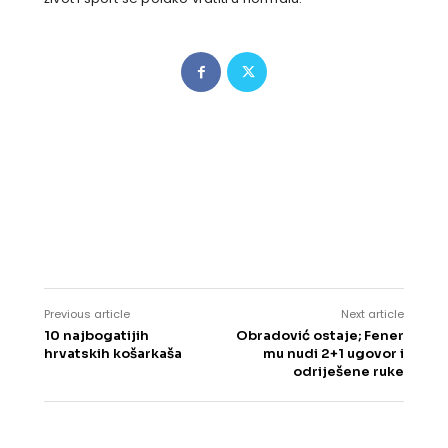
Previous article
Next article
10 najbogatijih
Obradović ostaje; Fener
hrvatskih košarkaša
mu nudi 2+1 ugovor i
odriješene ruke