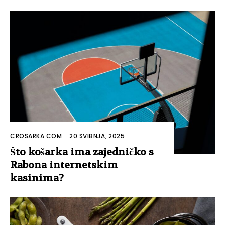
CROSARKA.COM
-
20 SVIBNJA, 2025
Što košarka ima zajedničko s
Rabona internetskim
kasinima?