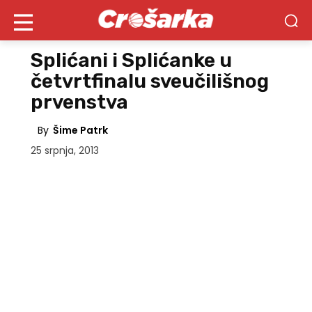
Splićani i Splićanke u
četvrtfinalu sveučilišnog
prvenstva
By
Šime Patrk
25 srpnja, 2013