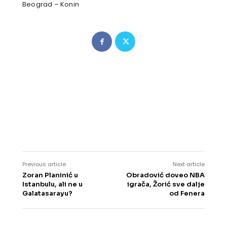
Beograd – Konin
Previous article
Next article
Zoran Planinić u
Obradović doveo NBA
Istanbulu, ali ne u
igrača, Žorić sve dalje
Galatasarayu?
od Fenera