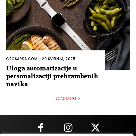
CROSARKA.COM
-
20 SVIBNJA, 2025
Uloga automatizacije u
personalizaciji prehrambenih
navika
LOAD MORE