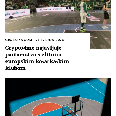
CROSARKA.COM
-
28 SVIBNJA, 2026
Crypto4me najavljuje
partnerstvo s elitnim
europskim košarkaškim
klubom