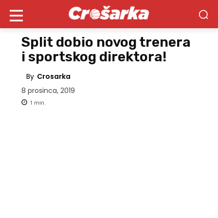
Split dobio novog trenera
i sportskog direktora!
By
Crosarka
8 prosinca, 2019
1
min.