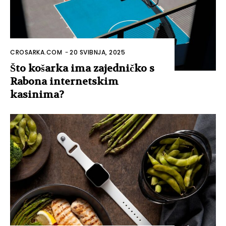
CROSARKA.COM
-
20 SVIBNJA, 2025
Što košarka ima zajedničko s
Rabona internetskim
kasinima?