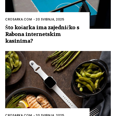
CROSARKA.COM
-
20 SVIBNJA, 2025
Što košarka ima zajedničko s
Rabona internetskim
kasinima?
CROSARKA.COM
-
20 SVIBNJA, 2025