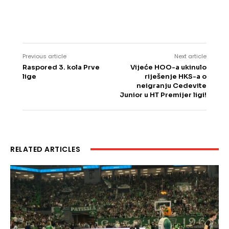
Previous article
Next article
Raspored 3. kola Prve
Vijeće HOO-a ukinulo
lige
riješenje HKS-a o
neigranju Cedevite
Junior u HT Premijer ligi!
RELATED ARTICLES