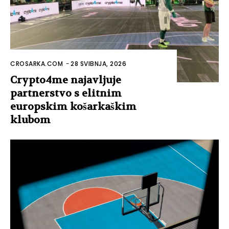
CROSARKA.COM
-
28 SVIBNJA, 2026
Crypto4me najavljuje
partnerstvo s elitnim
europskim košarkaškim
klubom