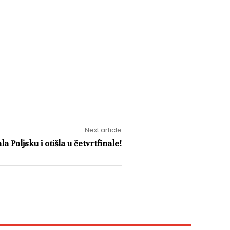
Next article
a Poljsku i otišla u četvrtfinale!