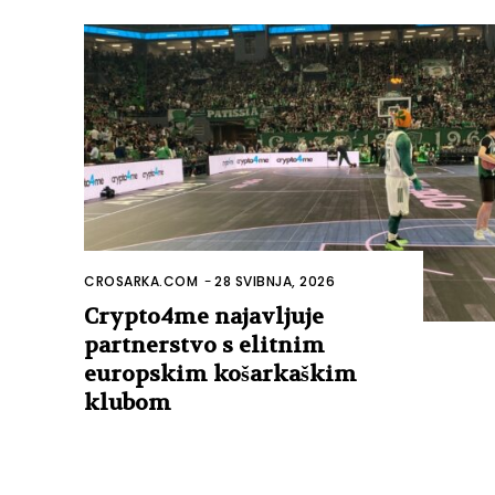
CROSARKA.COM
-
28 SVIBNJA, 2026
Crypto4me najavljuje
partnerstvo s elitnim
europskim košarkaškim
klubom