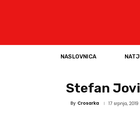
NASLOVNICA
NATJ
Stefan Jovi
By
Crosarka
17 srpnja, 2019