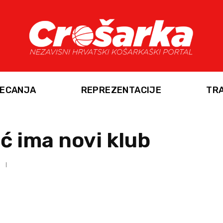
ECANJA
REPREZENTACIJE
TR
ć ima novi klub