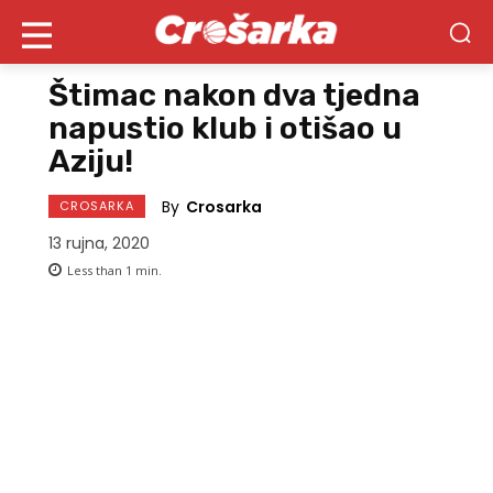
Štimac nakon dva tjedna
napustio klub i otišao u
Aziju!
By
Crosarka
CROSARKA
13 rujna, 2020
Less than 1
min.