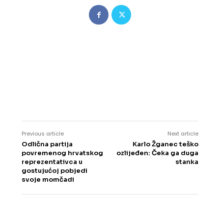
Previous article
Next article
Odlična partija
Karlo Žganec teško
povremenog hrvatskog
ozlijeđen: Čeka ga duga
reprezentativca u
stanka
gostujućoj pobjedi
svoje momčadi