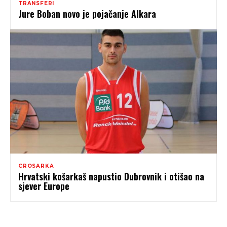
TRANSFERI
Jure Boban novo je pojačanje Alkara
CROSARKA
Hrvatski košarkaš napustio Dubrovnik i otišao na
sjever Europe