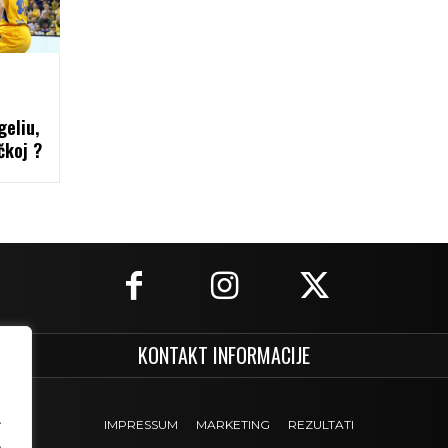
eliu,
čkoj ?
KONTAKT INFORMACIJE
.
IMPRESSUM
MARKETING
REZULTATI
.