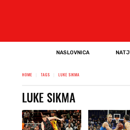
NASLOVNICA
NATJ
HOME
TAGS
LUKE SIKMA
LUKE SIKMA