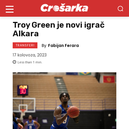
Troy Green je novi igrač
Alkara
By
Fabijan Ferara
TRANSFERI
17 kolovoza, 2023
Less than 1
min.