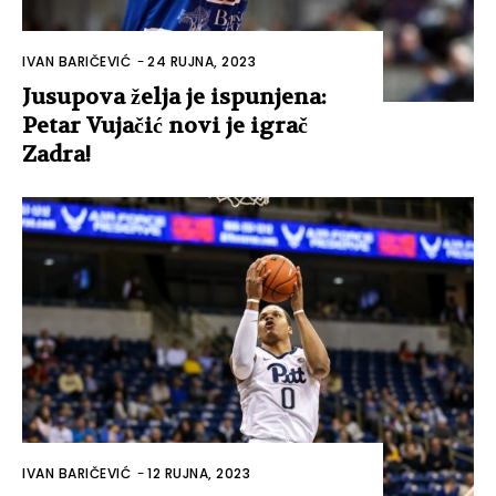
IVAN BARIČEVIĆ
-
24 RUJNA, 2023
Jusupova želja je ispunjena:
Petar Vujačić novi je igrač
Zadra!
IVAN BARIČEVIĆ
-
12 RUJNA, 2023