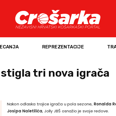
ECANJA
REPREZENTACIJE
TR
stigla tri nova igrača
Nakon odlaska trojice igrača u pola sezone,
Ronalda R
Josipa Naletilića
, Jolly JBŠ osnažio je svoje redove.