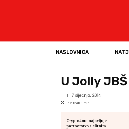
NASLOVNICA
NATJ
U Jolly JBŠ 
7 siječnja, 2014
Less than 1
min.
Crypto4me najavljuje
partnerstvo s elitnim