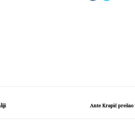
iji
Ante Krapić prešao 