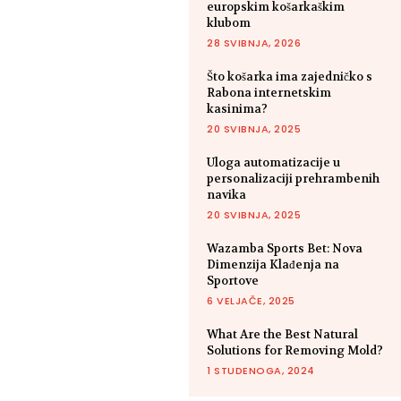
europskim košarkaškim
klubom
28 SVIBNJA, 2026
Što košarka ima zajedničko s
Rabona internetskim
kasinima?
20 SVIBNJA, 2025
Uloga automatizacije u
personalizaciji prehrambenih
navika
20 SVIBNJA, 2025
Wazamba Sports Bet: Nova
Dimenzija Klađenja na
Sportove
6 VELJAČE, 2025
What Are the Best Natural
Solutions for Removing Mold?
1 STUDENOGA, 2024