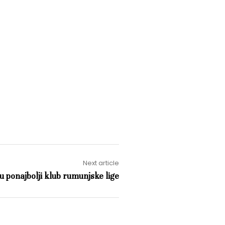
Next article
u ponajbolji klub rumunjske lige