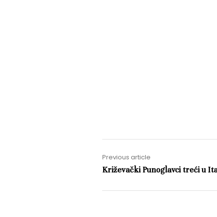
Previous article
Križevački Punoglavci treći u Ital