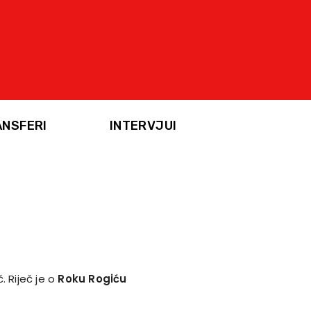
ANSFERI
INTERVJUI
. Riječ je o
Roku Rogiću