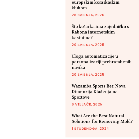
europskim košarkaškim
klubom
28 SVIBNJA, 2026
Što košarka ima zajedničko s
Rabona internetskim
kasinima?
20 SVIBNJA, 2025
Uloga automatizacije u
personalizaciji prehrambenih
navika
20 SVIBNJA, 2025
Wazamba Sports Bet: Nova
Dimenzija Klađenja na
Sportove
6 VELJAČE, 2025
What Are the Best Natural
Solutions for Removing Mold?
1 STUDENOGA, 2024