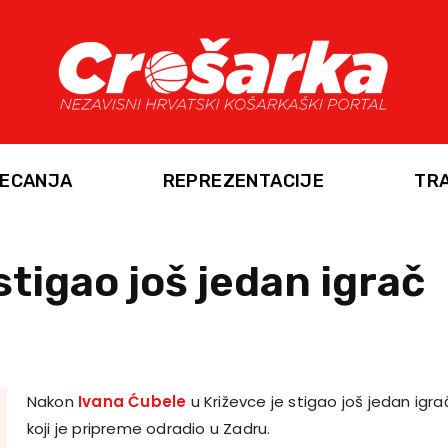
ECANJA
REPREZENTACIJE
TR
stigao još jedan igrač
Nakon
Ivana Ćubele
u Križevce je stigao još jedan igrač
koji je pripreme odradio u Zadru.