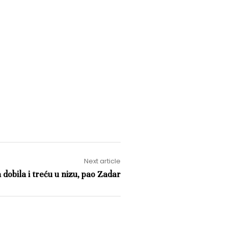
Next article
 dobila i treću u nizu, pao Zadar