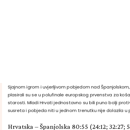
Sjajnom igrom i uvjerljivom pobjedom nad Španjolskom,
plasirali su se u polufinale europskog prvenstva za koš
starosti. Mladi Hrvati jednostavno su bili puno bolji pro
susreta i pobjeda niti u jednom trenutku nije dolazila u 
Hrvatska – Španjolska 80:55 (24:12; 32:27; 