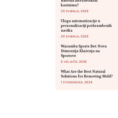
Rabona internetskim
kasinima?
20 SVIBNJA, 2025
Uloga automatizacije u
personalizaciji prehrambenih
navika
20 SVIBNJA, 2025
Wazamba Sports Bet: Nova
Dimenzija Klađenja na
Sportove
6 VELJAČE, 2025
What Are the Best Natural
Solutions for Removing Mold?
1 STUDENOGA, 2024