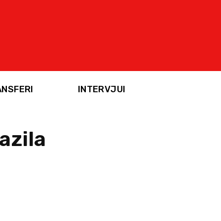
ANSFERI
INTERVJUI
azila