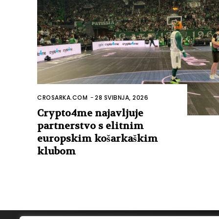
CROSARKA.COM
-
28 SVIBNJA, 2026
Crypto4me najavljuje
partnerstvo s elitnim
europskim košarkaškim
klubom