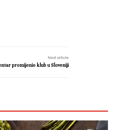
Next article
ntar promijenio klub u Sloveniji