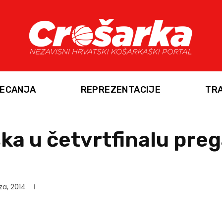
ECANJA
REPREZENTACIJE
TR
ka u četvrtfinalu preg
za, 2014