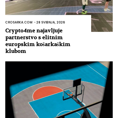
CROSARKA.COM
-
28 SVIBNJA, 2026
Crypto4me najavljuje
partnerstvo s elitnim
europskim košarkaškim
klubom