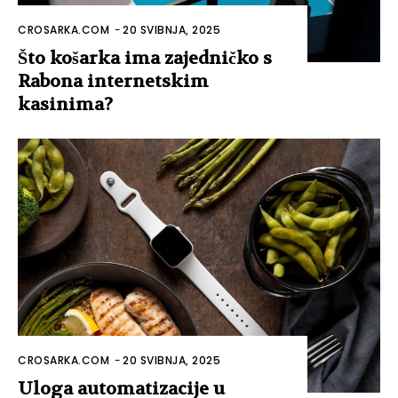
CROSARKA.COM
-
20 SVIBNJA, 2025
Što košarka ima zajedničko s
Rabona internetskim
kasinima?
CROSARKA.COM
-
20 SVIBNJA, 2025
Uloga automatizacije u