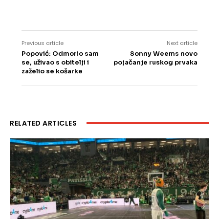
Previous article
Next article
Popović: Odmorio sam
Sonny Weems novo
se, uživao s obitelji i
pojačanje ruskog prvaka
zaželio se košarke
RELATED ARTICLES