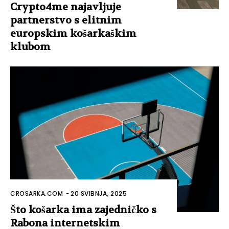
Crypto4me najavljuje
partnerstvo s elitnim
europskim košarkaškim
klubom
CROSARKA.COM
-
20 SVIBNJA, 2025
Što košarka ima zajedničko s
Rabona internetskim