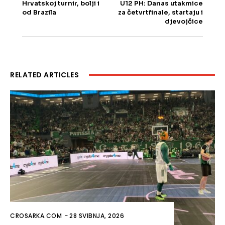
Hrvatskoj turnir, bolji i
U12 PH: Danas utakmice
od Brazila
za četvrtfinale, startaju i
djevojčice
RELATED ARTICLES
CROSARKA.COM
-
28 SVIBNJA, 2026