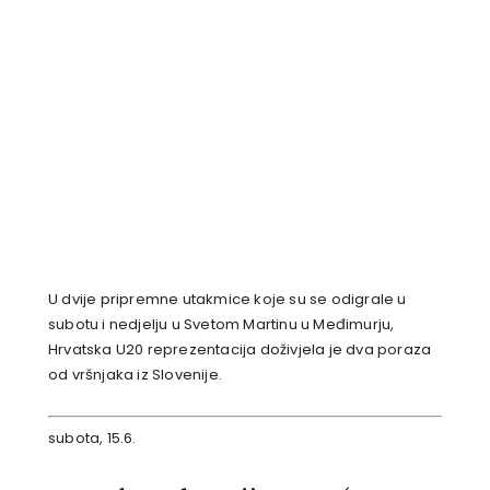
U dvije pripremne utakmice koje su se odigrale u
subotu i nedjelju u Svetom Martinu u Međimurju,
Hrvatska U20 reprezentacija doživjela je dva poraza
od vršnjaka iz Slovenije.
subota, 15.6.