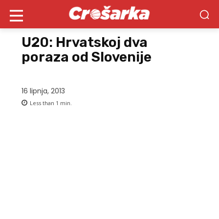
U20: Hrvatskoj dva
poraza od Slovenije
16 lipnja, 2013
Less than 1
min.