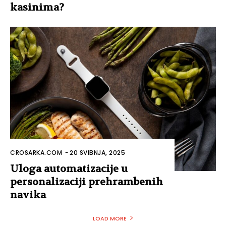
kasinima?
CROSARKA.COM
-
20 SVIBNJA, 2025
Uloga automatizacije u
personalizaciji prehrambenih
navika
LOAD MORE