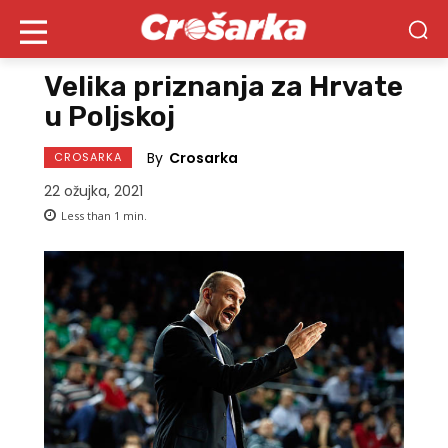
Velika priznanja za Hrvate
u Poljskoj
By
Crosarka
CROSARKA
22 ožujka, 2021
Less than 1
min.