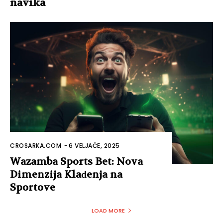
navika
CROSARKA.COM
-
6 VELJAČE, 2025
Wazamba Sports Bet: Nova
Dimenzija Klađenja na
Sportove
LOAD MORE