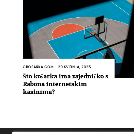
CROSARKA.COM
-
20 SVIBNJA, 2025
Što košarka ima zajedničko s
Rabona internetskim
kasinima?