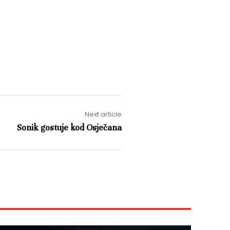
Next article
Sonik gostuje kod Osječana