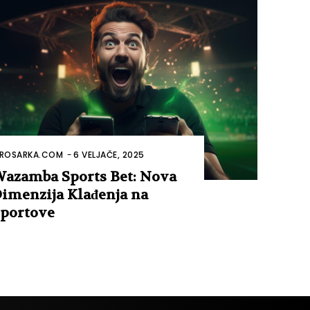
ROSARKA.COM
-
6 VELJAČE, 2025
azamba Sports Bet: Nova
imenzija Klađenja na
portove