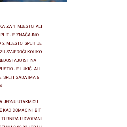
KA ZA 1. MJESTO, ALI
SPLIT JE ZNAČAJNO
2. MJESTO. SPLIT JE
IZU SVJEDOČI KOLIKO
NEDOSTAJU ISTINA
STIO JE I UKIĆ, ALI
. SPLIT SADA IMA 6
4.
A JEDNU UTAKMICU
E KAO DOMAĆINI. BIT
 TURNIRA U DVORANI