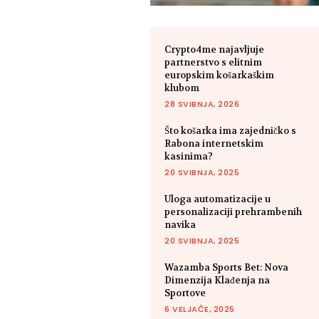
Crypto4me najavljuje
partnerstvo s elitnim
europskim košarkaškim
klubom
28 SVIBNJA, 2026
Što košarka ima zajedničko s
Rabona internetskim
kasinima?
20 SVIBNJA, 2025
Uloga automatizacije u
personalizaciji prehrambenih
navika
20 SVIBNJA, 2025
Wazamba Sports Bet: Nova
Dimenzija Klađenja na
Sportove
6 VELJAČE, 2025