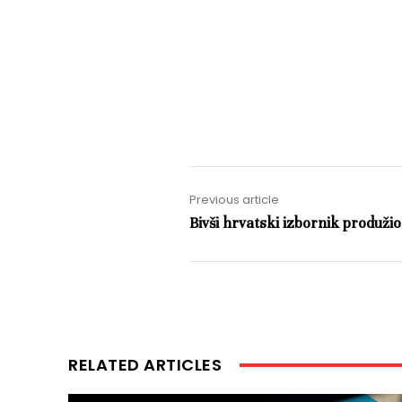
Previous article
Bivši hrvatski izbornik produži
RELATED ARTICLES