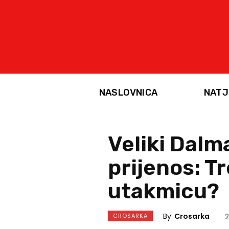
NASLOVNICA
NATJ
Veliki Dalm
prijenos: Tr
utakmicu?
By
Crosarka
CROSARKA
2