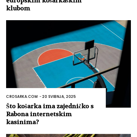
europskim košarkaškim
klubom
CROSARKA.COM
-
20 SVIBNJA, 2025
Što košarka ima zajedničko s
Rabona internetskim
kasinima?