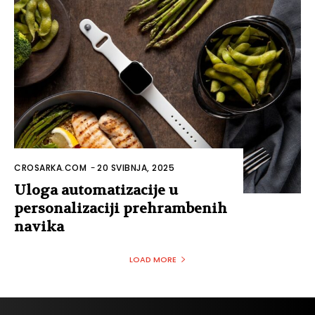
CROSARKA.COM
-
20 SVIBNJA, 2025
Uloga automatizacije u
personalizaciji prehrambenih
navika
LOAD MORE