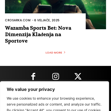
CROSARKA.COM
-
6 VELJAČE, 2025
Wazamba Sports Bet: Nova
Dimenzija Klađenja na
Sportove
LOAD MORE
We value your privacy
KONTAKT INFORMACIJE
We use cookies to enhance your browsing experience,
serve personalized ads or content, and analyze our traffic.
By clicking "Accept All", you consent to our use of cookies.
IMPRESSUM
MARKETING
REZULTATI