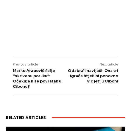
Previous article
Next article
Marko Arapović šalje
Odabrali navijači: Ova tri
“skrivenu poruku”:
igrača htjeli bi ponovno
Očekuje li se povratak u
vidjeti u Ciboni
Cibonu?
RELATED ARTICLES