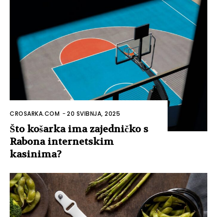
CROSARKA.COM
-
20 SVIBNJA, 2025
Što košarka ima zajedničko s
Rabona internetskim
kasinima?