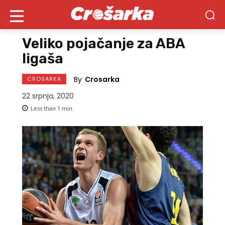
Veliko pojačanje za ABA
ligaša
By
Crosarka
CROSARKA
22 srpnja, 2020
Less than 1
min.