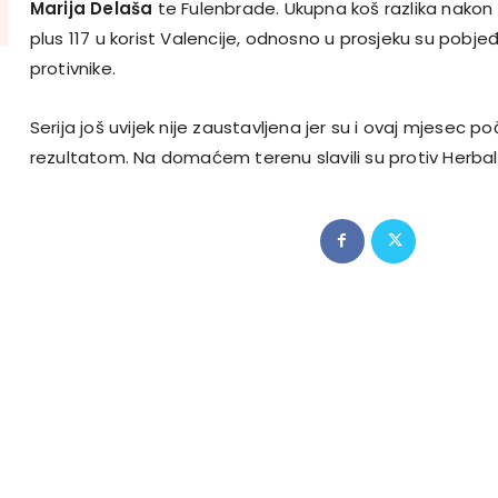
Marija Delaša
te Fulenbrade. Ukupna koš razlika nakon 
plus 117 u korist Valencije, odnosno u prosjeku su pobjeđi
protivnike.
Serija još uvijek nije zaustavljena jer su i ovaj mjesec po
rezultatom. Na domaćem terenu slavili su protiv Herbal