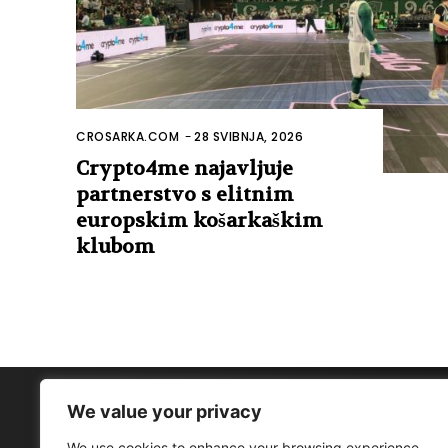
CROSARKA.COM
-
28 SVIBNJA, 2026
Crypto4me najavljuje
partnerstvo s elitnim
europskim košarkaškim
klubom
We value your privacy
We use cookies to enhance your browsing experience,