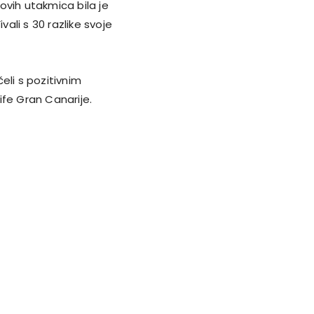
ovih utakmica bila je
vali s 30 razlike svoje
čeli s pozitivnim
ife Gran Canarije.