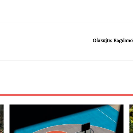
Glasujte: Bogdanov