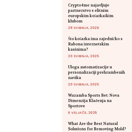
Crypto4me najavljuje
partnerstvo s elitnim
europskim košarkaškim
klubom
28 SVIBNJA, 2026
Što košarka ima zajedničko s
Rabona internetskim
kasinima?
20 SVIBNJA, 2025
Uloga automatizacije u
personalizaciji prehrambenih
navika
20 SVIBNJA, 2025
Wazamba Sports Bet: Nova
Dimenzija Klađenja na
Sportove
6 VELJAČE, 2025
What Are the Best Natural
Solutions for Removing Mold?