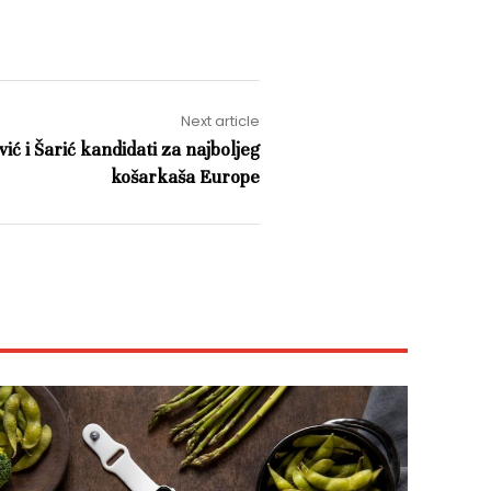
Next article
ić i Šarić kandidati za najboljeg
košarkaša Europe