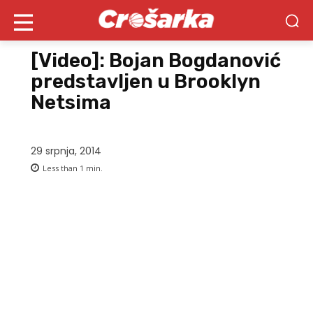
[Video]: Bojan Bogdanović
predstavljen u Brooklyn
Netsima
29 srpnja, 2014
Less than 1
min.