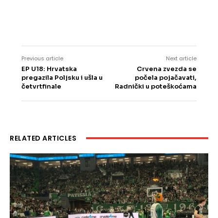
Previous article
Next article
EP U18: Hrvatska
Crvena zvezda se
pregazila Poljsku i ušla u
počela pojačavati,
četvrtfinale
Radnički u poteškoćama
RELATED ARTICLES