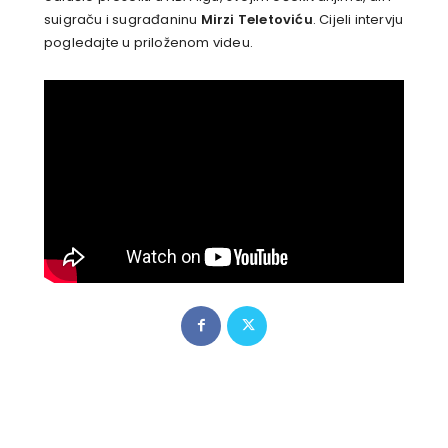
suigraču i sugrađaninu
Mirzi Teletoviću
. Cijeli intervju
pogledajte u priloženom videu.