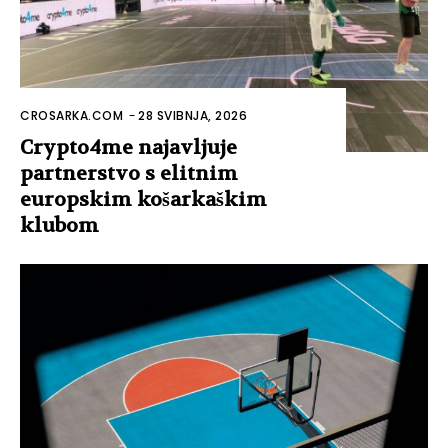
CROSARKA.COM
-
28 SVIBNJA, 2026
Crypto4me najavljuje
partnerstvo s elitnim
europskim košarkaškim
klubom