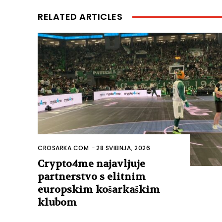
RELATED ARTICLES
CROSARKA.COM
-
28 SVIBNJA, 2026
Crypto4me najavljuje
partnerstvo s elitnim
europskim košarkaškim
klubom