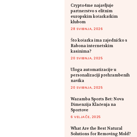
Crypto4me najavljuje
partnerstvo s elitnim
europskim košarkaškim
klubom
28 SVIBNJA, 2026
Što košarka ima zajedničko s
Rabona internetskim
kasinima?
20 SVIBNJA, 2025
Uloga automatizacije u
personalizaciji prehrambenih
navika
20 SVIBNJA, 2025
Wazamba Sports Bet: Nova
Dimenzija Klađenja na
Sportove
6 VELJAČE, 2025
What Are the Best Natural
Solutions for Removing Mold?