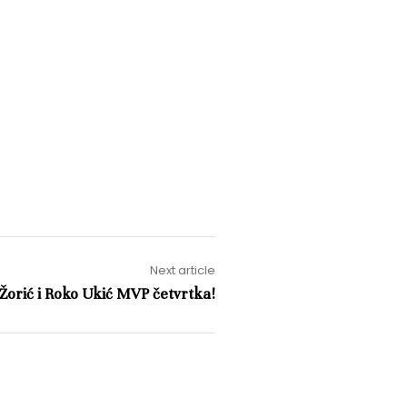
Next article
Žorić i Roko Ukić MVP četvrtka!