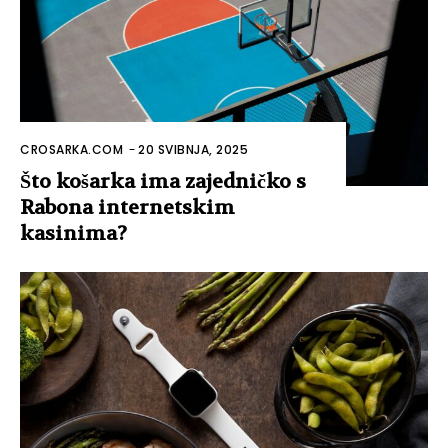
CROSARKA.COM
-
20 SVIBNJA, 2025
Što košarka ima zajedničko s
Rabona internetskim
kasinima?