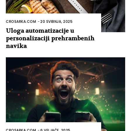
CROSARKA.COM
-
20 SVIBNJA, 2025
Uloga automatizacije u
personalizaciji prehrambenih
navika
CROSARKA.COM
-
6 VELJAČE, 2025