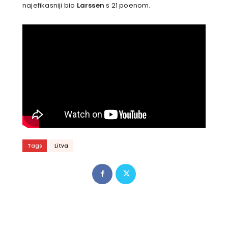
najefikasniji bio
Larssen
s 21 poenom.
Tags
Litva