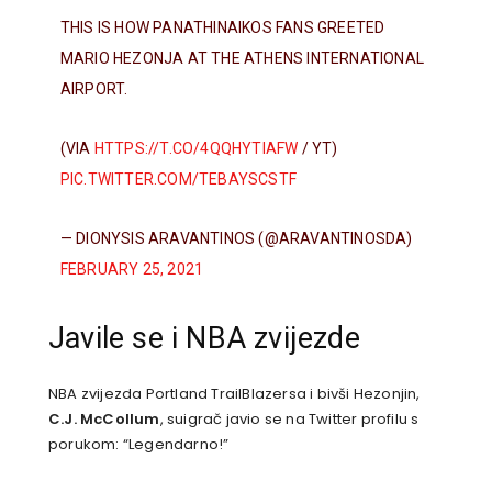
THIS IS HOW PANATHINAIKOS FANS GREETED
MARIO HEZONJA AT THE ATHENS INTERNATIONAL
AIRPORT.
(VIA
HTTPS://T.CO/4QQHYTIAFW
/ YT)
PIC.TWITTER.COM/TEBAYSCSTF
— DIONYSIS ARAVANTINOS (@ARAVANTINOSDA)
FEBRUARY 25, 2021
Javile se i NBA zvijezde
NBA zvijezda Portland TrailBlazersa i bivši Hezonjin,
C.J. McCollum
, suigrač javio se na Twitter profilu s
porukom: “Legendarno!”