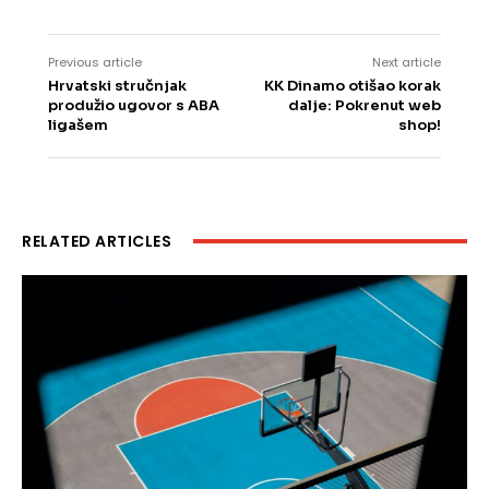
Previous article
Next article
Hrvatski stručnjak
KK Dinamo otišao korak
produžio ugovor s ABA
dalje: Pokrenut web
ligašem
shop!
RELATED ARTICLES