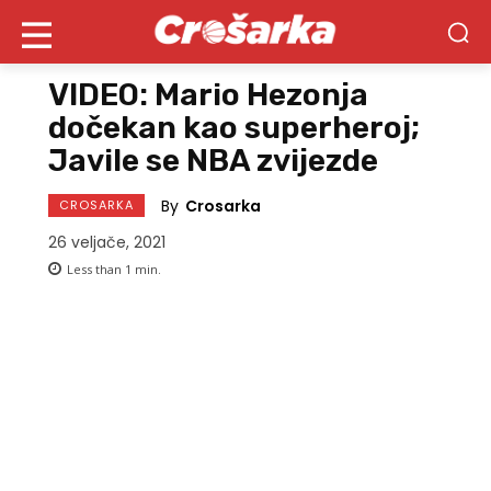
VIDEO: Mario Hezonja
dočekan kao superheroj;
Javile se NBA zvijezde
By
Crosarka
CROSARKA
26 veljače, 2021
Less than 1
min.