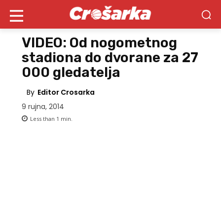
VIDEO: Od nogometnog
stadiona do dvorane za 27
000 gledatelja
By
Editor Crosarka
9 rujna, 2014
Less than 1
min.