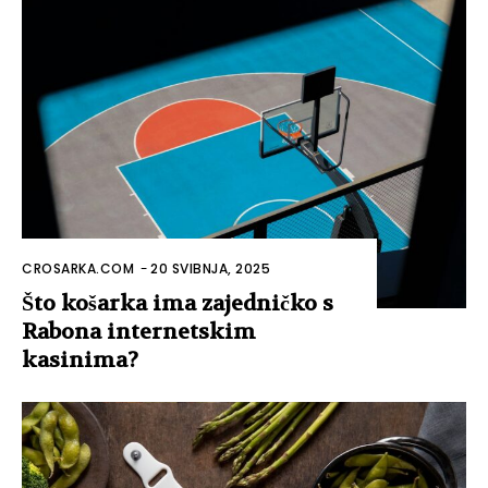
CROSARKA.COM
-
20 SVIBNJA, 2025
Što košarka ima zajedničko s
Rabona internetskim
kasinima?