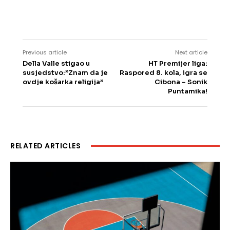
Previous article
Next article
Della Valle stigao u
HT Premijer liga:
susjedstvo:”Znam da je
Raspored 8. kola, igra se
ovdje košarka religija”
Cibona – Sonik
Puntamika!
RELATED ARTICLES