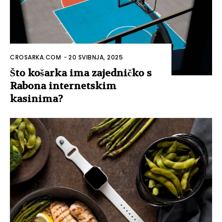
CROSARKA.COM
-
20 SVIBNJA, 2025
Što košarka ima zajedničko s
Rabona internetskim
kasinima?