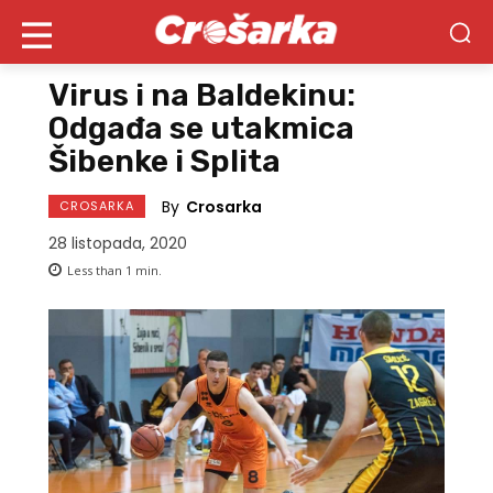
Virus i na Baldekinu:
Odgađa se utakmica
Šibenke i Splita
By
Crosarka
CROSARKA
28 listopada, 2020
Less than 1
min.