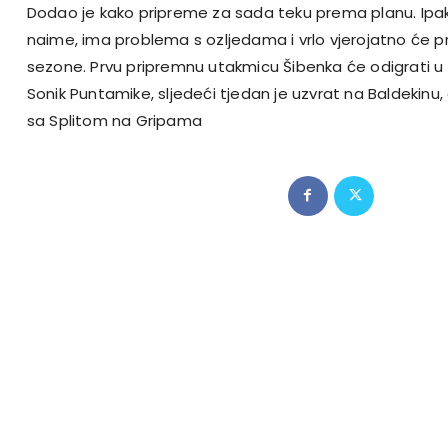
Dodao je kako pripreme za sada teku prema planu. Ipak, 
naime, ima problema s ozljedama i vrlo vjerojatno će p
sezone. Prvu pripremnu utakmicu Šibenka će odigrati u 
Sonik Puntamike, sljedeći tjedan je uzvrat na Baldekinu,
sa Splitom na Gripama