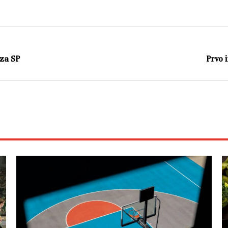
 za SP
Prvo 