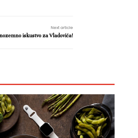
Next article
inozemno iskustvo za Vladovića!