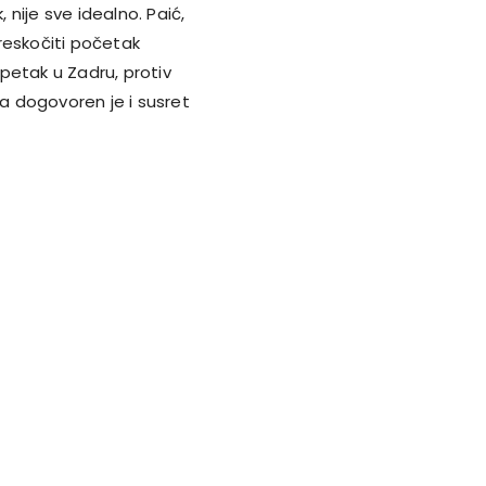
nije sve idealno. Paić,
reskočiti početak
petak u Zadru, protiv
 a dogovoren je i susret