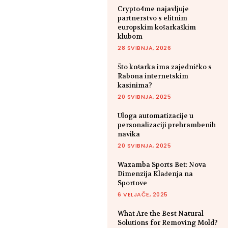
Crypto4me najavljuje
partnerstvo s elitnim
europskim košarkaškim
klubom
28 SVIBNJA, 2026
Što košarka ima zajedničko s
Rabona internetskim
kasinima?
20 SVIBNJA, 2025
Uloga automatizacije u
personalizaciji prehrambenih
navika
20 SVIBNJA, 2025
Wazamba Sports Bet: Nova
Dimenzija Klađenja na
Sportove
6 VELJAČE, 2025
What Are the Best Natural
Solutions for Removing Mold?