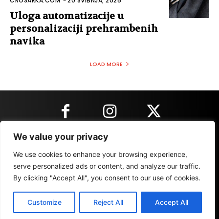
CROSARKA.COM
-
20 SVIBNJA, 2025
Uloga automatizacije u
personalizaciji prehrambenih
navika
LOAD MORE
We value your privacy
KONTAKT INFORMACIJE
We use cookies to enhance your browsing experience,
serve personalized ads or content, and analyze our traffic.
By clicking "Accept All", you consent to our use of cookies.
IMPRESSUM
MARKETING
REZULTATI
Customize
Reject All
Accept All