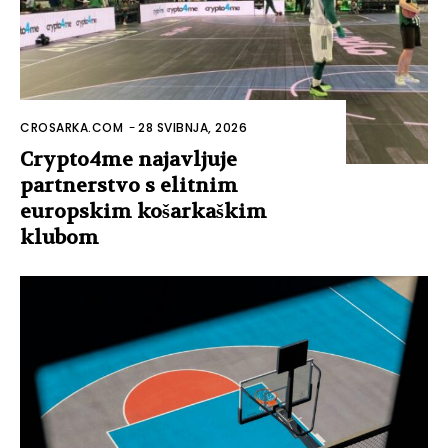
CROSARKA.COM
-
28 SVIBNJA, 2026
Crypto4me najavljuje
partnerstvo s elitnim
europskim košarkaškim
klubom