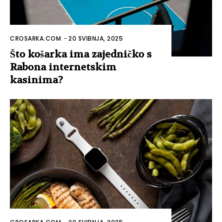
CROSARKA.COM
-
20 SVIBNJA, 2025
Što košarka ima zajedničko s
Rabona internetskim
kasinima?