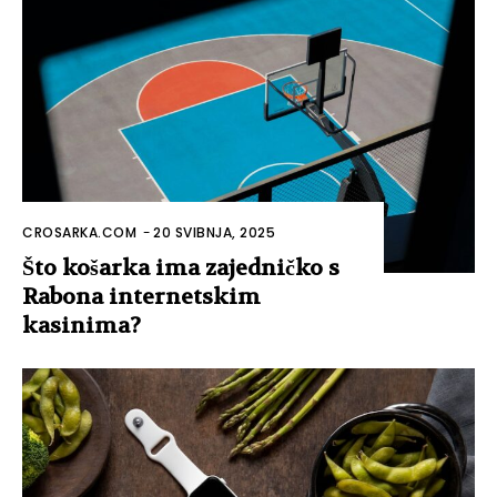
CROSARKA.COM
-
20 SVIBNJA, 2025
Što košarka ima zajedničko s
Rabona internetskim
kasinima?