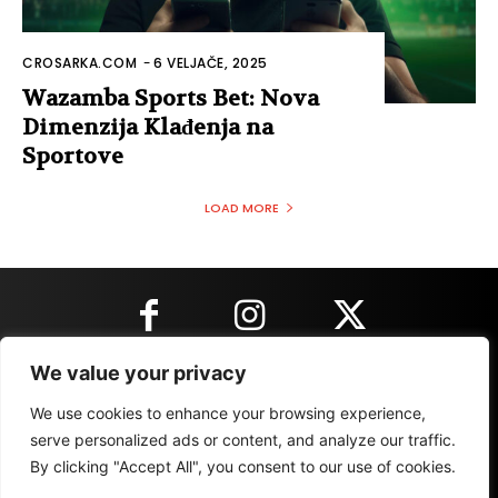
CROSARKA.COM
-
6 VELJAČE, 2025
Wazamba Sports Bet: Nova
Dimenzija Klađenja na
Sportove
LOAD MORE
We value your privacy
KONTAKT INFORMACIJE
We use cookies to enhance your browsing experience,
serve personalized ads or content, and analyze our traffic.
By clicking "Accept All", you consent to our use of cookies.
IMPRESSUM
MARKETING
REZULTATI