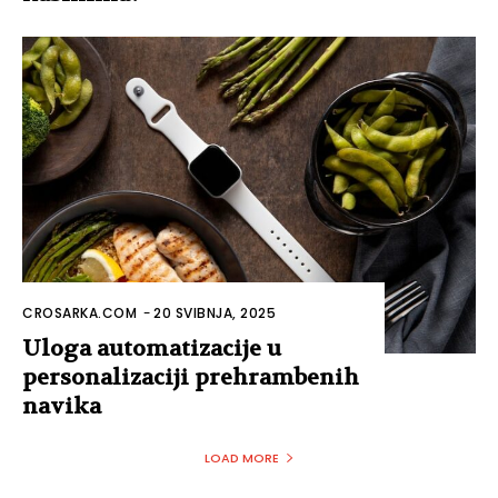
CROSARKA.COM
-
20 SVIBNJA, 2025
Uloga automatizacije u
personalizaciji prehrambenih
navika
LOAD MORE