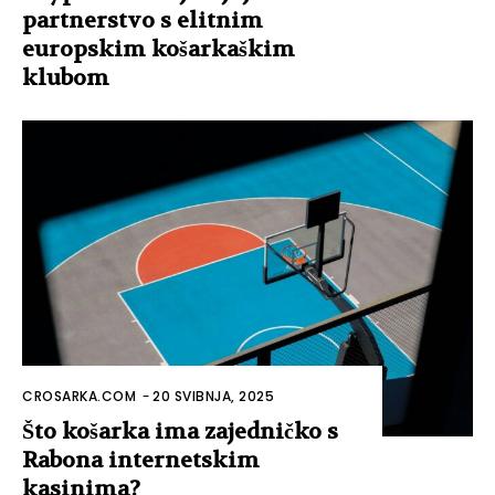
partnerstvo s elitnim
europskim košarkaškim
klubom
CROSARKA.COM
-
20 SVIBNJA, 2025
Što košarka ima zajedničko s
Rabona internetskim
kasinima?