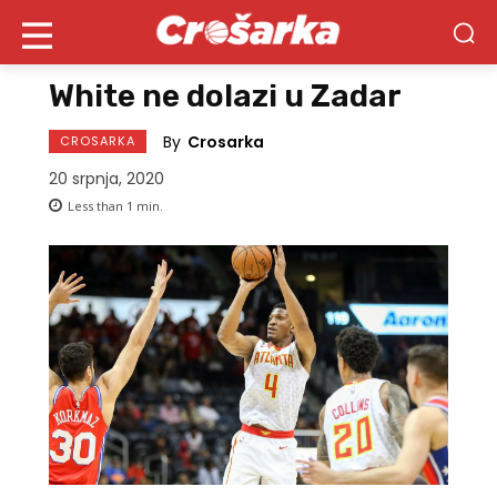
White ne dolazi u Zadar
By
Crosarka
CROSARKA
20 srpnja, 2020
Less than 1
min.