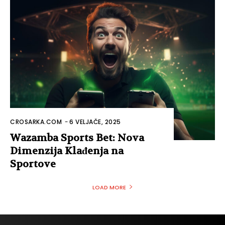
CROSARKA.COM
-
6 VELJAČE, 2025
Wazamba Sports Bet: Nova
Dimenzija Klađenja na
Sportove
LOAD MORE