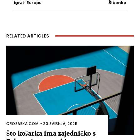
igrati Europu
Šibenke
RELATED ARTICLES
CROSARKA.COM
-
20 SVIBNJA, 2025
Što košarka ima zajedničko s