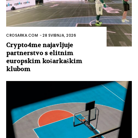
CROSARKA.COM
-
28 SVIBNJA, 2026
Crypto4me najavljuje
partnerstvo s elitnim
europskim košarkaškim
klubom