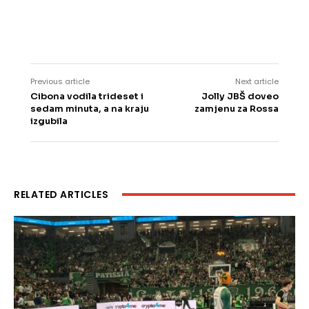
Previous article
Next article
Cibona vodila trideset i
Jolly JBŠ doveo
sedam minuta, a na kraju
zamjenu za Rossa
izgubila
RELATED ARTICLES