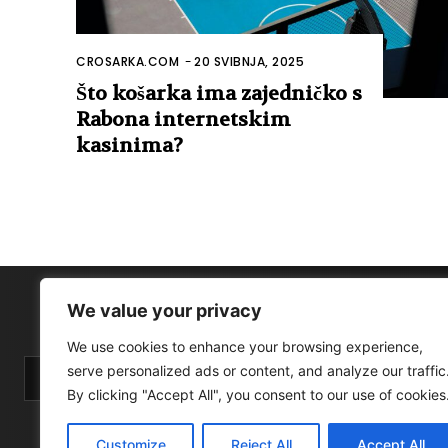
CROSARKA.COM
-
20 SVIBNJA, 2025
Što košarka ima zajedničko s
Rabona internetskim
kasinima?
We value your privacy
We use cookies to enhance your browsing experience,
serve personalized ads or content, and analyze our traffic
By clicking "Accept All", you consent to our use of cookies
Customize
Reject All
Accept All