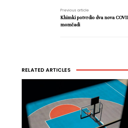
Previous article
Khimki potvrdio dva nova COVID
momčadi
RELATED ARTICLES