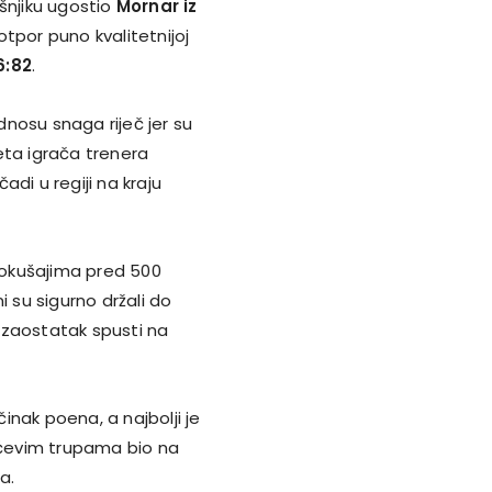
išnjiku ugostio
Mornar iz
 otpor puno kvalitetnijoj
6:82
.
nosu snaga riječ jer su
teta igrača trenera
di u regiji na kraju
pokušajima pred 500
i su sigurno držali do
 zaostatak spusti na
nak poena, a najbolji je
šićevim trupama bio na
a.