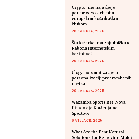
Crypto4me najavljuje
partnerstvo s elitnim
europskim košarkaškim
klubom
28 SVIBNJA, 2026
Što košarka ima zajedničko s
Rabona internetskim
kasinima?
20 SVIBNJA, 2025
Uloga automatizacije u
personalizaciji prehrambenih
navika
20 SVIBNJA, 2025
Wazamba Sports Bet: Nova
Dimenzija Klađenja na
Sportove
6 VELJAČE, 2025
What Are the Best Natural
Solutions for Removing Mold?