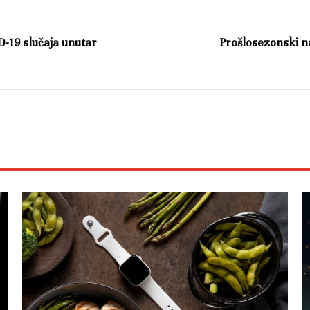
-19 slučaja unutar
Prošlosezonski na