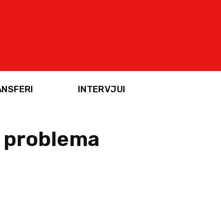
ANSFERI
INTERVJUI
z problema