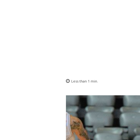
Less than 1
min.