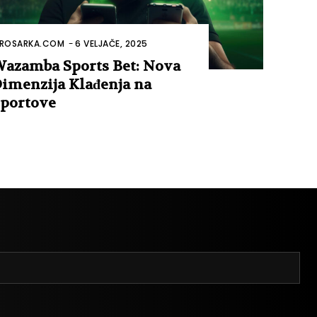
ROSARKA.COM
-
6 VELJAČE, 2025
azamba Sports Bet: Nova
imenzija Klađenja na
portove