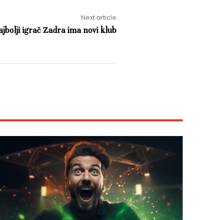
Next article
jbolji igrač Zadra ima novi klub