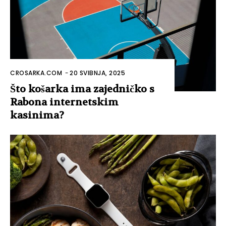
CROSARKA.COM
-
20 SVIBNJA, 2025
Što košarka ima zajedničko s
Rabona internetskim
kasinima?