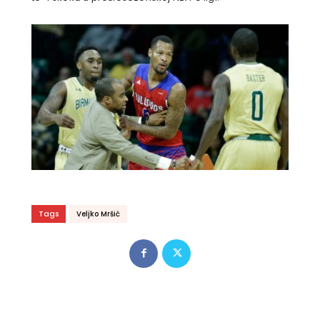
Tags
Veljko Mršić