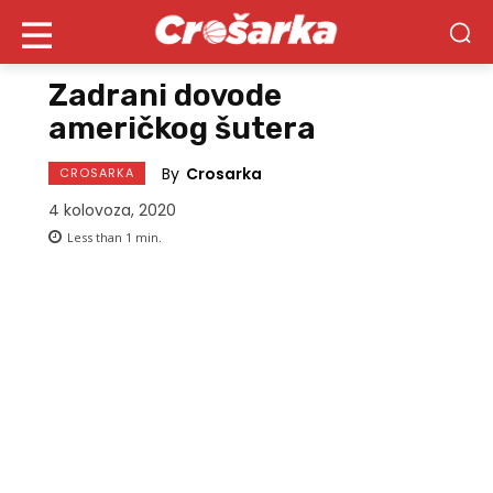
Zadrani dovode
američkog šutera
By
Crosarka
CROSARKA
4 kolovoza, 2020
Less than 1
min.