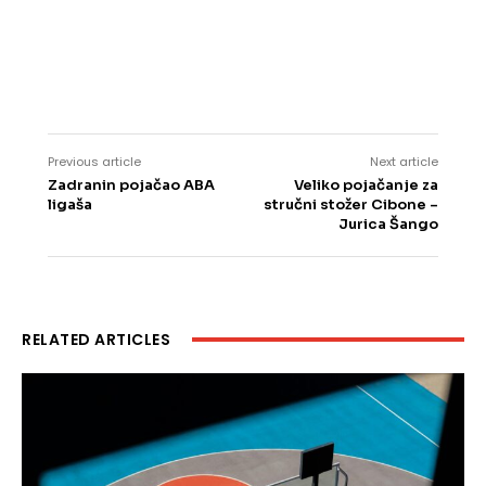
Previous article
Next article
Zadranin pojačao ABA
Veliko pojačanje za
ligaša
stručni stožer Cibone –
Jurica Šango
RELATED ARTICLES