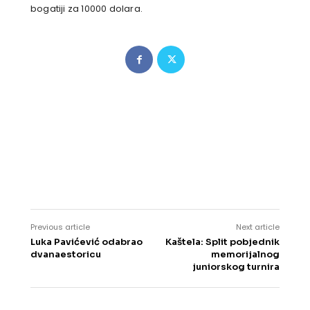
bogatiji za 10000 dolara.
Previous article
Next article
Luka Pavićević odabrao
Kaštela: Split pobjednik
dvanaestoricu
memorijalnog
juniorskog turnira