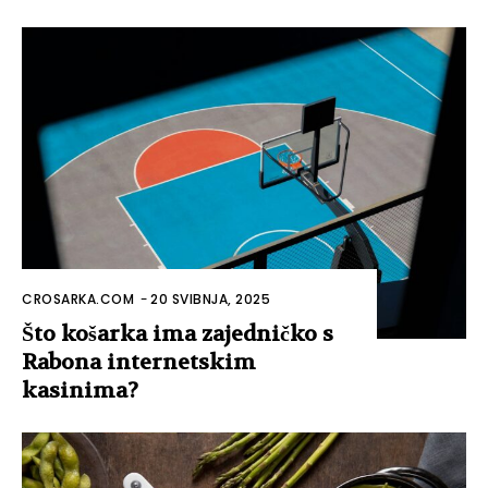
CROSARKA.COM
-
20 SVIBNJA, 2025
Što košarka ima zajedničko s
Rabona internetskim
kasinima?