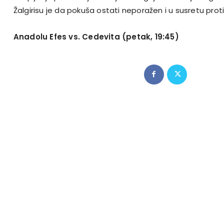
Žalgirisu je da pokuša ostati neporažen i u susretu proti
Anadolu Efes vs. Cedevita (petak, 19:45)