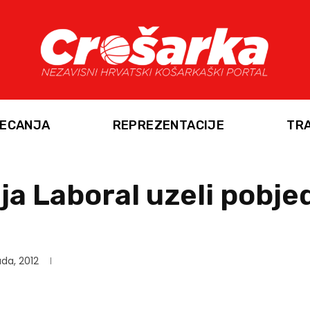
ECANJA
REPREZENTACIJE
TR
aja Laboral uzeli pobje
ada, 2012