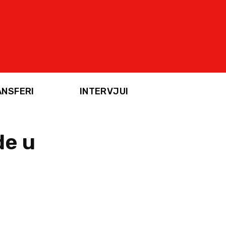
ANSFERI
INTERVJUI
de u