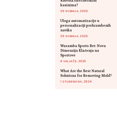
Rabona internetskim
kasinima?
20 SVIBNJA, 2025
Uloga automatizacije u
personalizaciji prehrambenih
navika
20 SVIBNJA, 2025
Wazamba Sports Bet: Nova
Dimenzija Klađenja na
Sportove
6 VELJAČE, 2025
What Are the Best Natural
Solutions for Removing Mold?
1 STUDENOGA, 2024