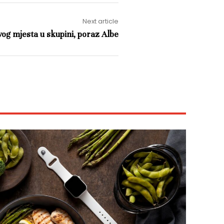
Next article
vog mjesta u skupini, poraz Albe