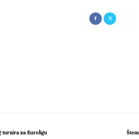
 turnira za Euroligu
Štemb