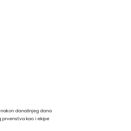
 a nakon današnjeg dana
og prvenstva kao i ekipe