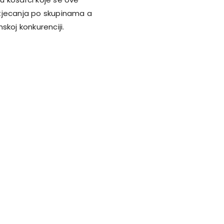
atjecanja po skupinama a
skoj konkurenciji.