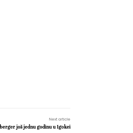
Next article
erger još jednu godinu u Igokei