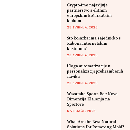
Crypto4me najavljuje
partnerstvo s elitnim
europskim košarkaškim
klubom
28 SVIBNJA, 2026
Što košarka ima zajedničko s
Rabona internetskim
kasinima?
20 SVIBNJA, 2025
Uloga automatizacije u
personalizaciji prehrambenih
navika
20 SVIBNJA, 2025
Wazamba Sports Bet: Nova
Dimenzija Klađenja na
Sportove
6 VELJAČE, 2025
What Are the Best Natural
Solutions for Removing Mold?