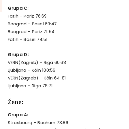
Grupa C:
Fatih – Pariz 76:69
Beograd – Basel 69:47
Beograd – Pariz 71:54
Fatih – Basel 74:51
Grupa D :
VERN(Zagreb) – Riga 60:68
Ljubljana – Köln 100:56
VERN(Zagreb) – Köln 64: 81
Ljubljana – Riga 78:71
Žene:
Grupa A:
Strasbourg – Bochum 73:86