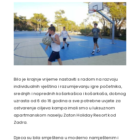
Bilo je krajnje vrijeme nastaviti s radom na razvoju
individualnih vještina i razumijevanju igre početnika,
srednjih i naprednih košarkašica i košarkaša, dobnog
uzrasta od 6 do 16 godina a sve potrebne uvjete za
ostvarenje ciljeva kampa imali smo u luksuznom
apartmanskom naselju Zaton Holiday Resort kod
Zadra.
Djeca su bila smještena u moderno namještenim i