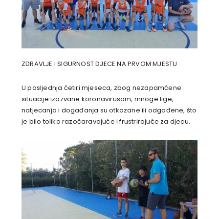
ZDRAVLJE I SIGURNOST DJECE NA PRVOM MJESTU
U posljednja četiri mjeseca, zbog nezapamćene
situacije izazvane koronavirusom, mnoge lige,
natjecanja i događanja su otkazane ili odgođene, što
je bilo toliko razočaravajuće i frustrirajuće za djecu.