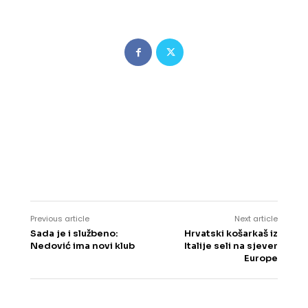
Previous article
Next article
Sada je i službeno:
Hrvatski košarkaš iz
Nedović ima novi klub
Italije seli na sjever
Europe