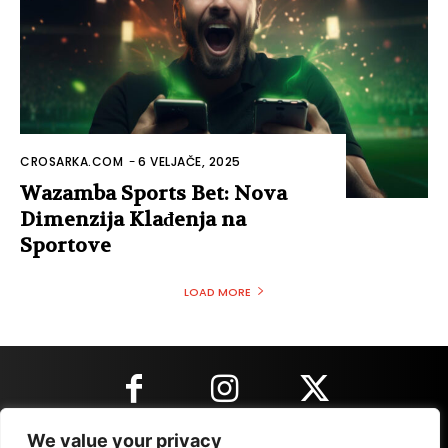
CROSARKA.COM
-
6 VELJAČE, 2025
Wazamba Sports Bet: Nova
Dimenzija Klađenja na
Sportove
LOAD MORE
We value your privacy