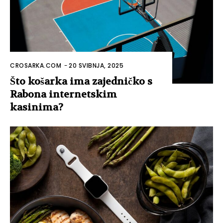
CROSARKA.COM
-
20 SVIBNJA, 2025
Što košarka ima zajedničko s
Rabona internetskim
kasinima?