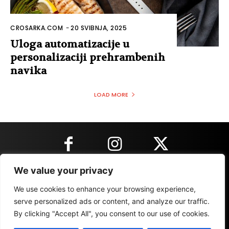
CROSARKA.COM
-
20 SVIBNJA, 2025
Uloga automatizacije u
personalizaciji prehrambenih
navika
LOAD MORE
We value your privacy
KONTAKT INFORMACIJE
We use cookies to enhance your browsing experience,
serve personalized ads or content, and analyze our traffic.
By clicking "Accept All", you consent to our use of cookies.
IMPRESSUM
MARKETING
REZULTATI