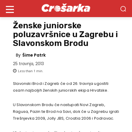
Ženske juniorske
poluzavršnice u Zagrebu i
Slavonskom Brodu
By
Šime Patrk
25 travnja, 2013
Less than 1
min.
Slavonski Brod i Zagreb će od 26. travnja ugostiti
osam najboljih ženskih juniorskih ekipa Hrvatske.
U Slavonskom Brodu će nastupati Novi Zagreb,
Ragusa, Pazin te Brod na Savi, dok će u Zagrebu igrati
Trešnjevka 2009, Jolly JBS, Croatia 2006 i Podravac.