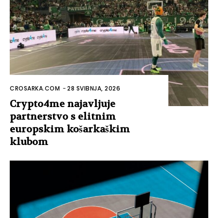
CROSARKA.COM
-
28 SVIBNJA, 2026
Crypto4me najavljuje
partnerstvo s elitnim
europskim košarkaškim
klubom