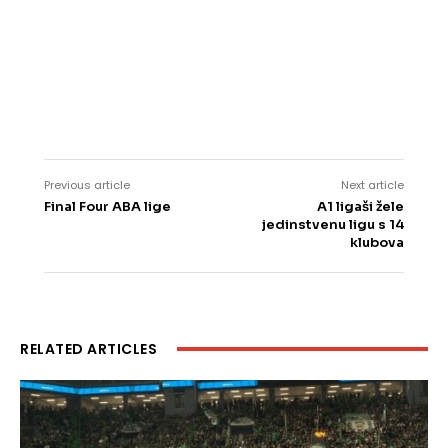
Previous article
Next article
Final Four ABA lige
A1 ligaši žele
jedinstvenu ligu s 14
klubova
RELATED ARTICLES