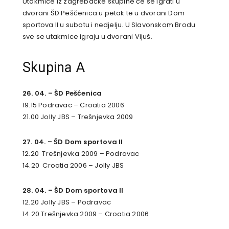
Utakmice iz zagrebačke skupine će se igrati u
dvorani ŠD Peščenica u petak te u dvorani Dom
sportova II u subotu i nedjelju. U Slavonskom Brodu
sve se utakmice igraju u dvorani Vijuš.
Skupina A
26. 04. – ŠD Pešćenica
19.15 Podravac – Croatia 2006
21.00 Jolly JBS – Trešnjevka 2009
27. 04. – ŠD Dom sportova II
12.20 Trešnjevka 2009 – Podravac
14.20 Croatia 2006 – Jolly JBS
28. 04. – ŠD Dom sportova II
12.20 Jolly JBS – Podravac
14.20 Trešnjevka 2009 – Croatia 2006