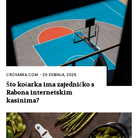
CROSARKA.COM
-
20 SVIBNJA, 2025
Što košarka ima zajedničko s
Rabona internetskim
kasinima?